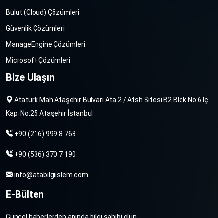
Bulut (Cloud) Çözümleri
Güvenlik Çözümleri
ManageEngine Çözümleri
Microsoft Çözümleri
Bize Ulaşın
Atatürk Mah Ataşehir Bulvarı Ata 2 / Atsh Sitesi B2 Blok No:6 İç
Kapı No:25 Ataşehir İstanbul
+90 (216) 999 8 768
+90 (536) 370 7 190
info@atabilgiislem.com
E-Bülten
Güncel haberlerden anında bilgi sahibi olun.