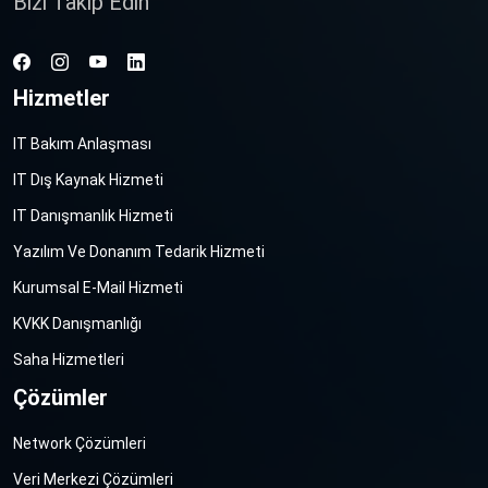
Bizi Takip Edin
Hizmetler
Facebook
Instagram
Youtube
Linkedin
IT Bakım Anlaşması
IT Dış Kaynak Hizmeti
IT Danışmanlık Hizmeti
Yazılım Ve Donanım Tedarik Hizmeti
Kurumsal E-Mail Hizmeti
KVKK Danışmanlığı
Saha Hizmetleri
Çözümler
Network Çözümleri
Veri Merkezi Çözümleri