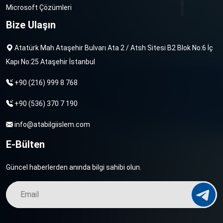
Microsoft Çözümleri
Bize Ulaşın
Atatürk Mah Ataşehir Bulvarı Ata 2 / Atsh Sitesi B2 Blok No:6 İç
Kapı No:25 Ataşehir İstanbul
+90 (216) 999 8 768
+90 (536) 370 7 190
info@atabilgiislem.com
E-Bülten
Güncel haberlerden anında bilgi sahibi olun.