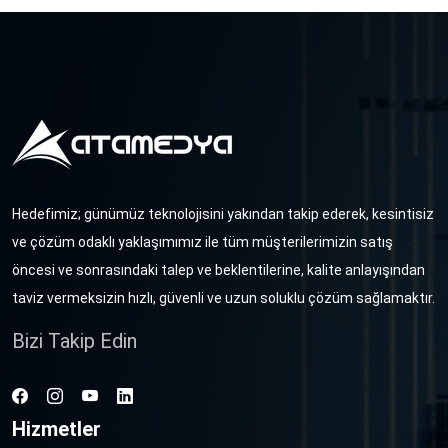
Hedefimiz; günümüz teknolojisini yakından takip ederek, kesintisiz
ve çözüm odaklı yaklaşımımız ile tüm müşterilerimizin satış
öncesi ve sonrasındaki talep ve beklentilerine, kalite anlayışından
taviz vermeksizin hızlı, güvenli ve uzun soluklu çözüm sağlamaktır.
Bizi Takip Edin
Hizmetler
Facebook
Instagram
Youtube
Linkedin